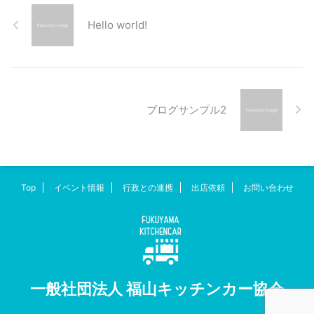
Hello world!
ブログサンプル2
Top
イベント情報
行政との連携
出店依頼
お問い合わせ
一般社団法人 福山キッチンカー協会