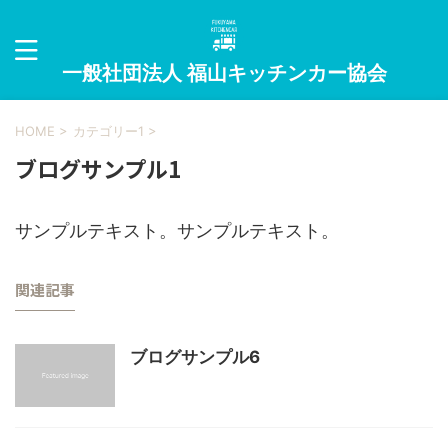
一般社団法人 福山キッチンカー協会
HOME
>
カテゴリー1
>
ブログサンプル1
サンプルテキスト。サンプルテキスト。
関連記事
ブログサンプル6