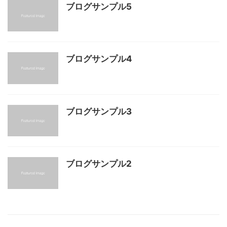
ブログサンプル5
ブログサンプル4
ブログサンプル3
ブログサンプル2