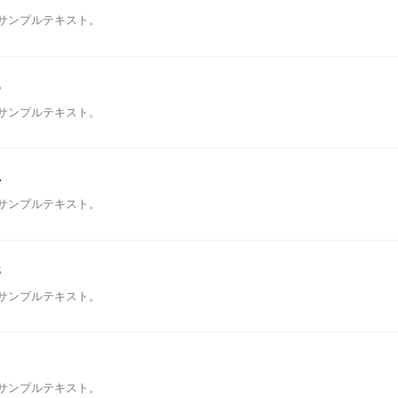
サンプルテキスト。
5
サンプルテキスト。
4
サンプルテキスト。
3
サンプルテキスト。
サンプルテキスト。