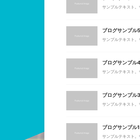
サンプルテキスト。
ブログサンプル
サンプルテキスト。
ブログサンプル
サンプルテキスト。
ブログサンプル
サンプルテキスト。
ブログサンプル1
サンプルテキスト。